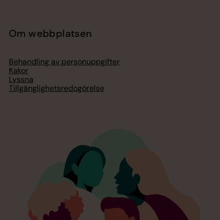
Om webbplatsen
Behandling av personuppgifter
Kakor
Lyssna
Tillgänglighetsredogörelse