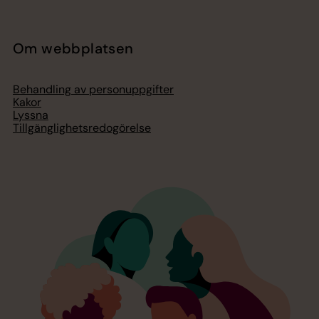
Om webbplatsen
Behandling av personuppgifter
Kakor
Lyssna
Tillgänglighetsredogörelse