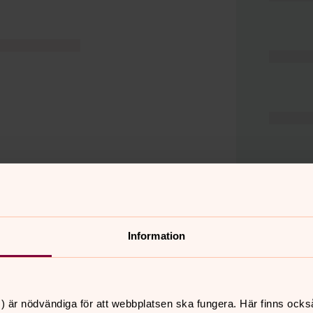
Information
er
Hitta snabbt
) är nödvändiga för att webbplatsen ska fungera. Här finns ocks
Hjälp och stöd
 11.00