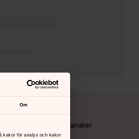
Om
Sociala kanaler
å kakor för analys och kakor
Facebook