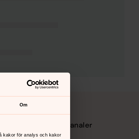
Om
Sociala kanaler
å kakor för analys och kakor
Facebook