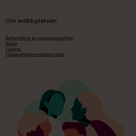
Om webbplatsen
Behandling av personuppgifter
Kakor
Lyssna
Tillgänglighetsredogörelse