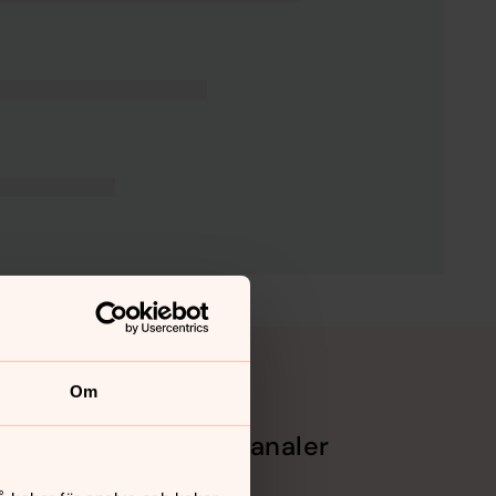
Om
Sociala kanaler
Facebook