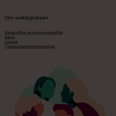
Om webbplatsen
Behandling av personuppgifter
Kakor
Lyssna
Tillgänglighetsredogörelse