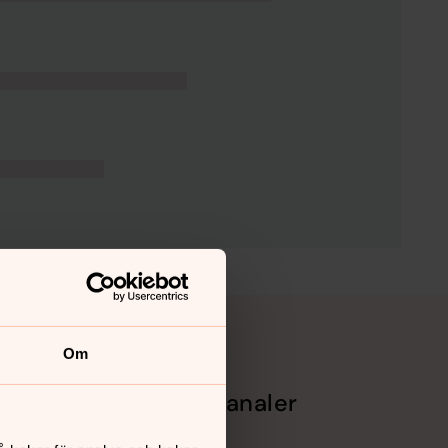
Om
Sociala kanaler
Facebook