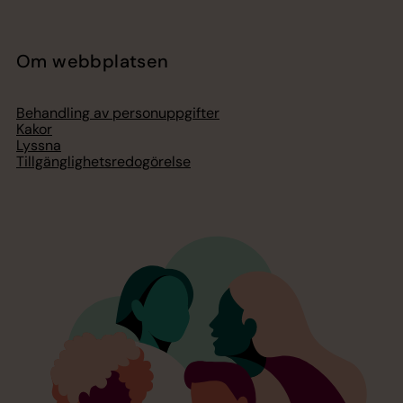
Om webbplatsen
Behandling av personuppgifter
Kakor
Lyssna
Tillgänglighetsredogörelse