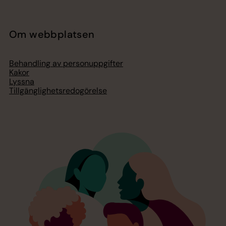
Om webbplatsen
Behandling av personuppgifter
Kakor
Lyssna
Tillgänglighetsredogörelse