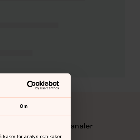
Om
Sociala kanaler
å kakor för analys och kakor
Facebook