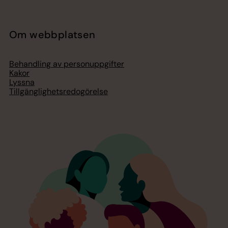
Om webbplatsen
Behandling av personuppgifter
Kakor
Lyssna
Tillgänglighetsredogörelse