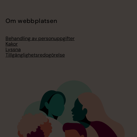
Om webbplatsen
Behandling av personuppgifter
Kakor
Lyssna
Tillgänglighetsredogörelse