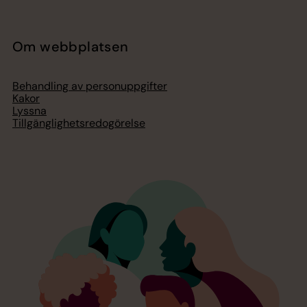
Om webbplatsen
Behandling av personuppgifter
Kakor
Lyssna
Tillgänglighetsredogörelse