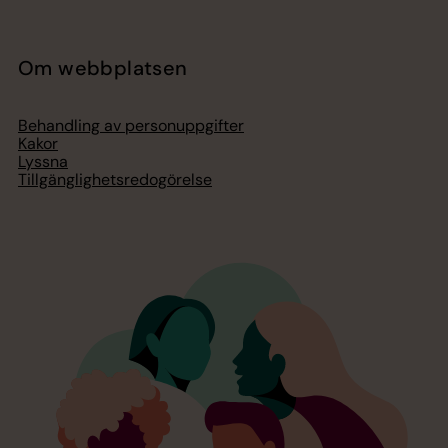
Om webbplatsen
Behandling av personuppgifter
Kakor
Lyssna
Tillgänglighetsredogörelse