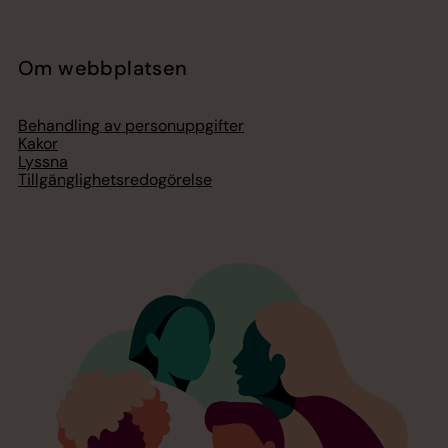
Om webbplatsen
Behandling av personuppgifter
Kakor
Lyssna
Tillgänglighetsredogörelse