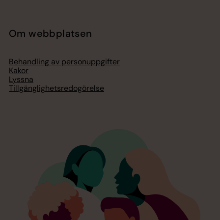
Om webbplatsen
Behandling av personuppgifter
Kakor
Lyssna
Tillgänglighetsredogörelse