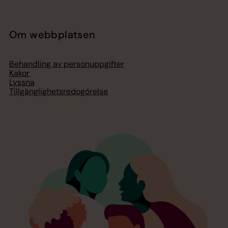
Om webbplatsen
Behandling av personuppgifter
Kakor
Lyssna
Tillgänglighetsredogörelse