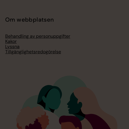
Om webbplatsen
Behandling av personuppgifter
Kakor
Lyssna
Tillgänglighetsredogörelse