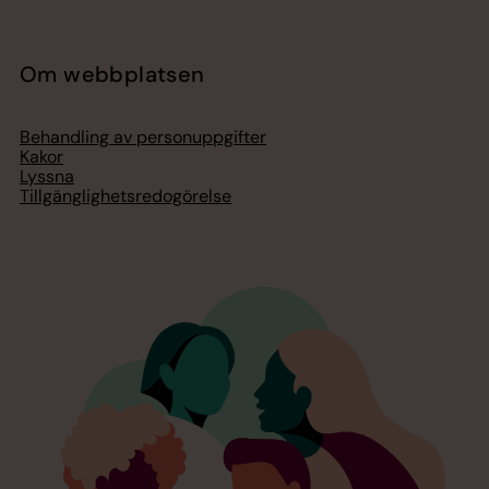
Om webbplatsen
Behandling av personuppgifter
Kakor
Lyssna
Tillgänglighetsredogörelse