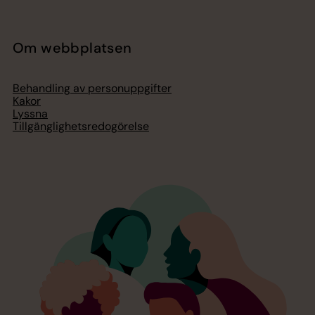
Om webbplatsen
Behandling av personuppgifter
Kakor
Lyssna
Tillgänglighetsredogörelse