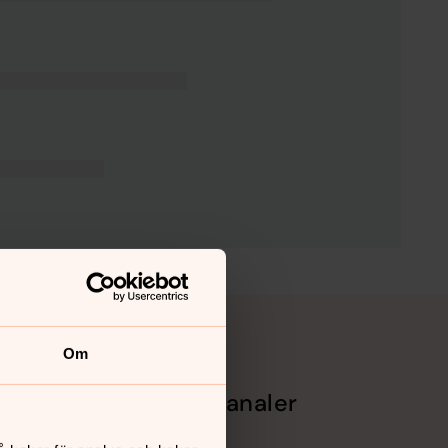
Om
Sociala kanaler
Facebook