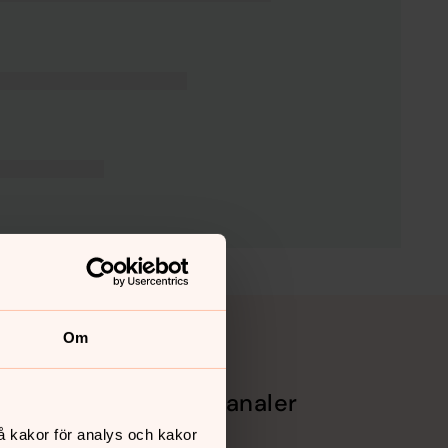
Om
Sociala kanaler
å kakor för analys och kakor
Facebook