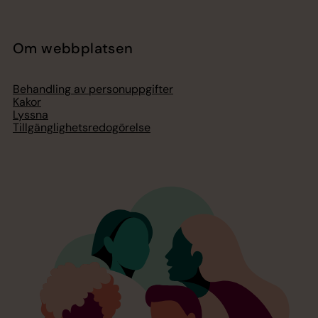
Om webbplatsen
Behandling av personuppgifter
Kakor
Lyssna
Tillgänglighetsredogörelse