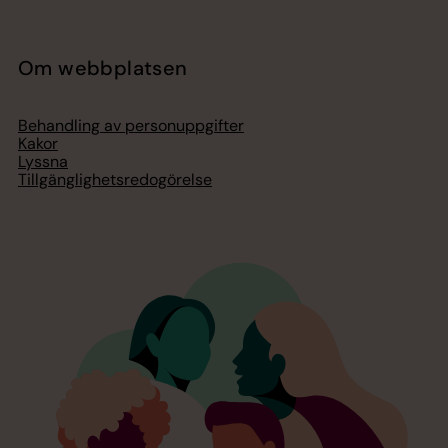
Om webbplatsen
Behandling av personuppgifter
Kakor
Lyssna
Tillgänglighetsredogörelse