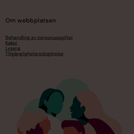
Om webbplatsen
Behandling av personuppgifter
Kakor
Lyssna
Tillgänglighetsredogörelse