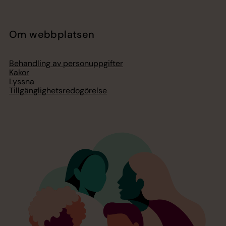
Om webbplatsen
Behandling av personuppgifter
Kakor
Lyssna
Tillgänglighetsredogörelse