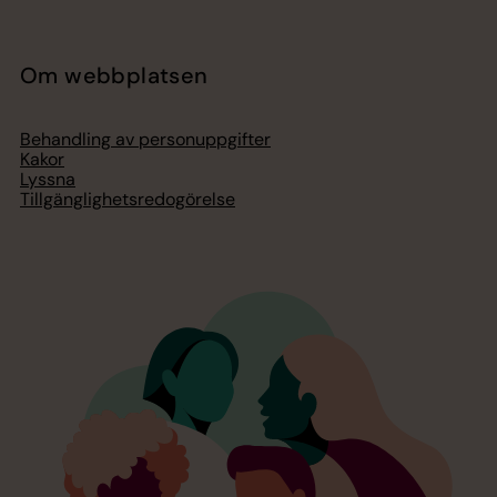
Om webbplatsen
Behandling av personuppgifter
Kakor
Lyssna
Tillgänglighetsredogörelse