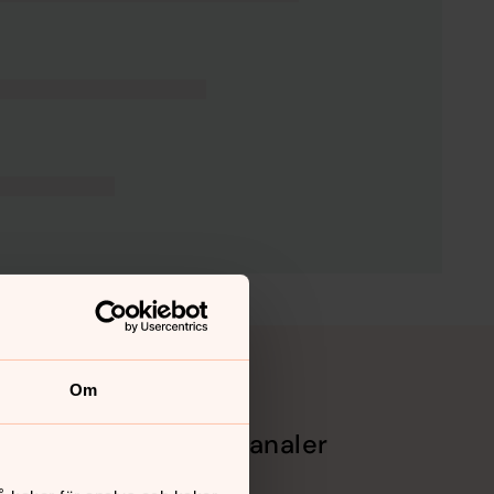
Om
Sociala kanaler
Facebook