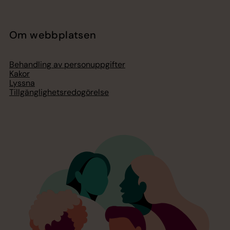
Om webbplatsen
Behandling av personuppgifter
Kakor
Lyssna
Tillgänglighetsredogörelse