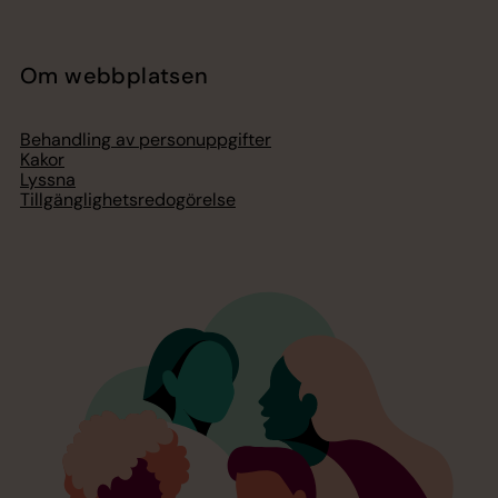
Om webbplatsen
Behandling av personuppgifter
Kakor
Lyssna
Tillgänglighetsredogörelse