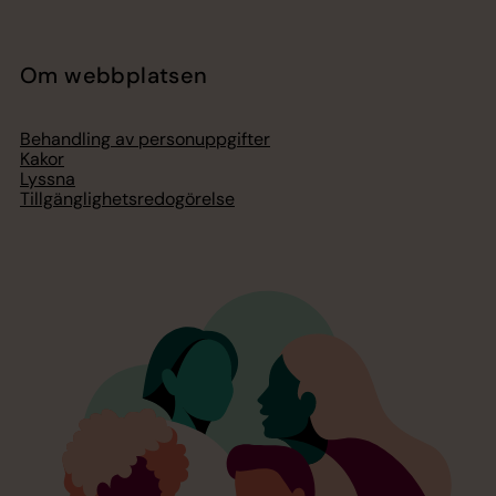
Om webbplatsen
Behandling av personuppgifter
Kakor
Lyssna
Tillgänglighetsredogörelse