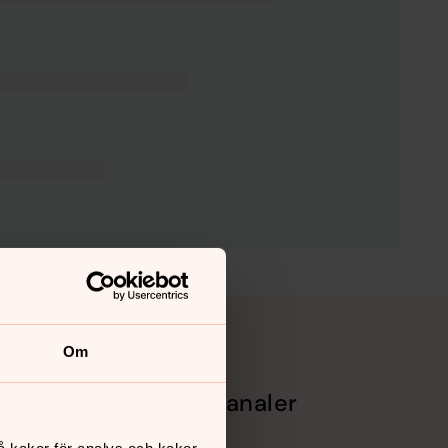
Om
Sociala kanaler
Facebook