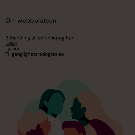
Om webbplatsen
Behandling av personuppgifter
Kakor
Lyssna
Tillgänglighetsredogörelse