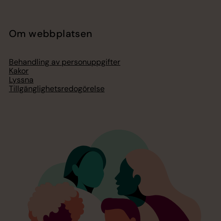
Om webbplatsen
Behandling av personuppgifter
Kakor
Lyssna
Tillgänglighetsredogörelse