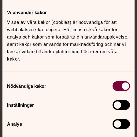
Kontakt
Vi använder kakor
Vissa av våra kakor (cookies) är nödvändiga för att
webbplatsen ska fungera. Här finns också kakor för
Kalender
analys och kakor som förbättrar din användarupplevelse,
samt kakor som används för marknadsföring och när vi
länkar vidare till andra plattformar. Läs mer om våra
Hitta snabbt
kakor.
Sociala kanaler
Samtyckesval
Nödvändiga kakor
Inställningar
Analys
Jourhavande präst