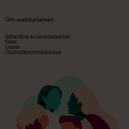
Om webbplatsen
Behandling av personuppgifter
Kakor
Lyssna
Tillgänglighetsredogörelse