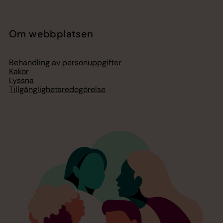
Om webbplatsen
Behandling av personuppgifter
Kakor
Lyssna
Tillgänglighetsredogörelse