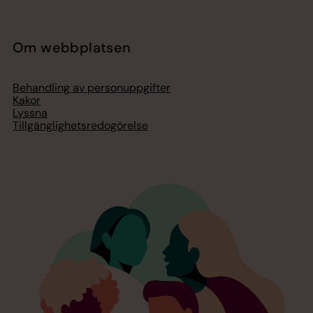
Om webbplatsen
Behandling av personuppgifter
Kakor
Lyssna
Tillgänglighetsredogörelse