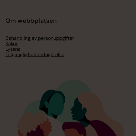
Om webbplatsen
Behandling av personuppgifter
Kakor
Lyssna
Tillgänglighetsredogörelse