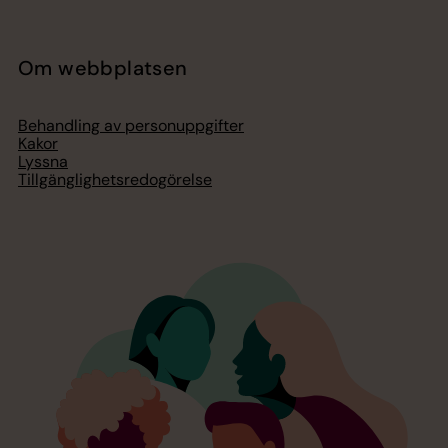
Om webbplatsen
Behandling av personuppgifter
Kakor
Lyssna
Tillgänglighetsredogörelse