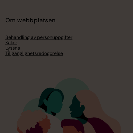
Om webbplatsen
Behandling av personuppgifter
Kakor
Lyssna
Tillgänglighetsredogörelse