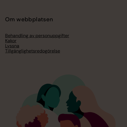
Om webbplatsen
Behandling av personuppgifter
Kakor
Lyssna
Tillgänglighetsredogörelse