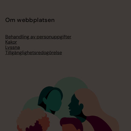
Om webbplatsen
Behandling av personuppgifter
Kakor
Lyssna
Tillgänglighetsredogörelse