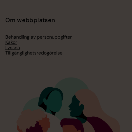
Om webbplatsen
Behandling av personuppgifter
Kakor
Lyssna
Tillgänglighetsredogörelse