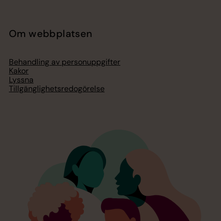
Om webbplatsen
Behandling av personuppgifter
Kakor
Lyssna
Tillgänglighetsredogörelse