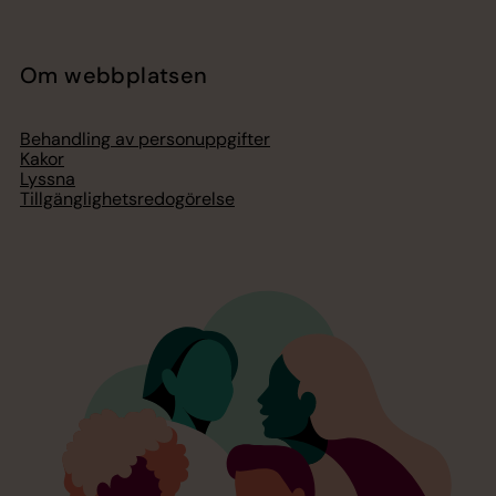
Om webbplatsen
Behandling av personuppgifter
Kakor
Lyssna
Tillgänglighetsredogörelse