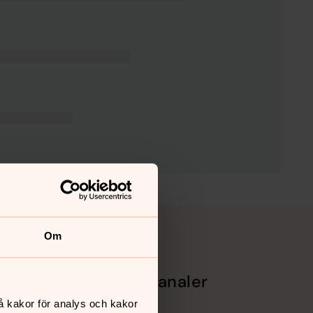
Om
Sociala kanaler
å kakor för analys och kakor
Facebook