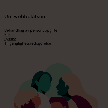
Om webbplatsen
Behandling av personuppgifter
Kakor
Lyssna
Tillgänglighetsredogörelse