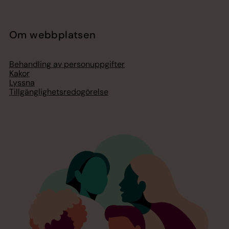
Om webbplatsen
Behandling av personuppgifter
Kakor
Lyssna
Tillgänglighetsredogörelse