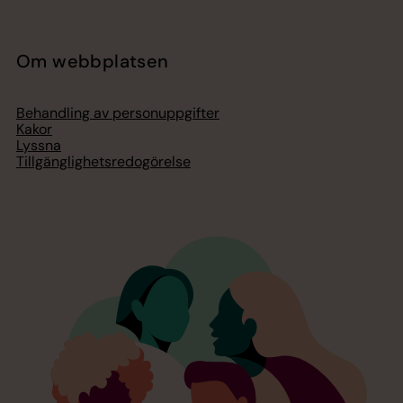
Om webbplatsen
Behandling av personuppgifter
Kakor
Lyssna
Tillgänglighetsredogörelse